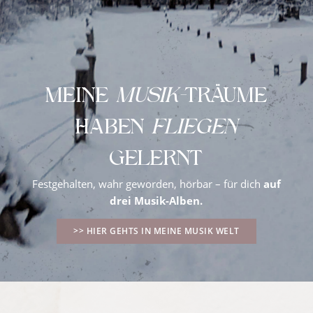
MEINE
MUSIK-
TRÄUME
HABEN
FLIEGEN
GELERNT
Festgehalten, wahr geworden, hörbar – für dich
auf
drei Musik-Alben.
>> HIER GEHTS IN MEINE MUSIK WELT