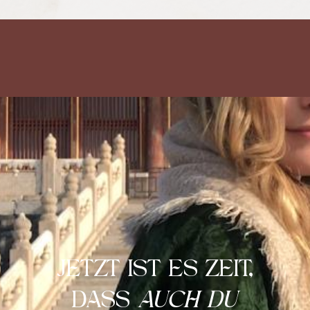
JETZT IST ES ZEIT,
DASS
AUCH DU