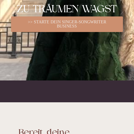
ZU TRÄUMEN WAGST
>> STARTE DEIN SINGER-SONGWRITER
BUSINESS
Bereit, deine