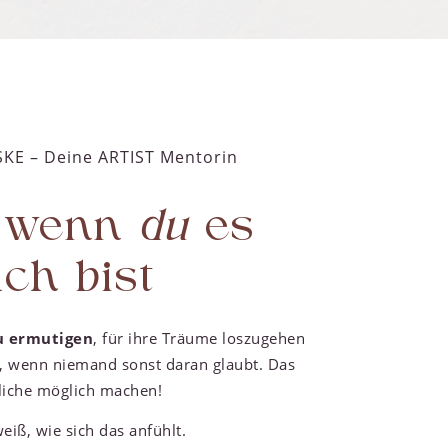
KE – Deine ARTIST Mentorin
, wenn
du
es
ch bist
u ermutigen
, für ihre Träume loszugehen
n, wenn niemand sonst daran glaubt. Das
iche möglich machen!
eiß, wie sich das anfühlt.