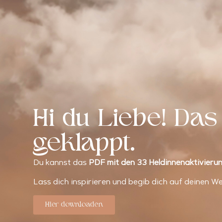
Hi du Liebe! Das
geklappt.
Du kannst das
PDF mit den 33 Heldinnenaktivieru
Lass dich inspirieren und begib dich auf deinen W
Hier downloaden