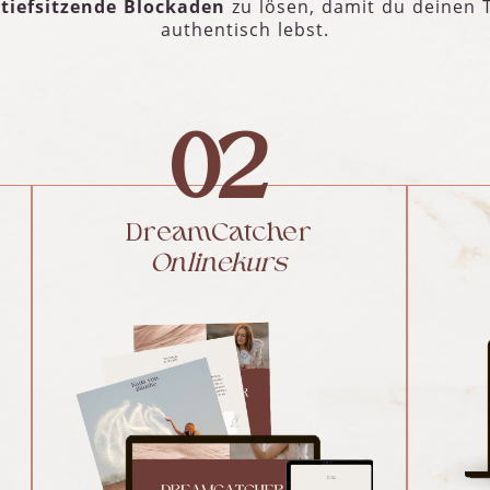
d
tiefsitzende Blockaden
zu lösen, damit du deinen 
authentisch lebst.
02
DreamCatcher
Onlinekurs