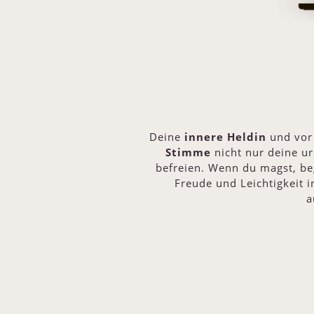
Deine
innere Heldin
und vor 
Stimme
nicht nur deine ur
befreien. Wenn du magst, beg
Freude und Leichtigkeit i
a