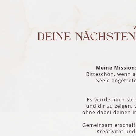
DEINE NÄCHSTE
Meine Mission
Bitteschön, wenn a
Seele angetrete
Es würde mich so 
und dir zu zeigen, 
ohne dabei deinen i
Gemeinsam erschaffen
Kreativität und