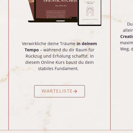
Du
allei
Creat
maxima
Verwirkliche deine Träume
in deinem
Weg, d
Tempo
– während du dir Raum für
Rückzug und Erholung schaffst. In
diesem Online Kurs baust du dein
stabiles Fundament.
WARTELISTE