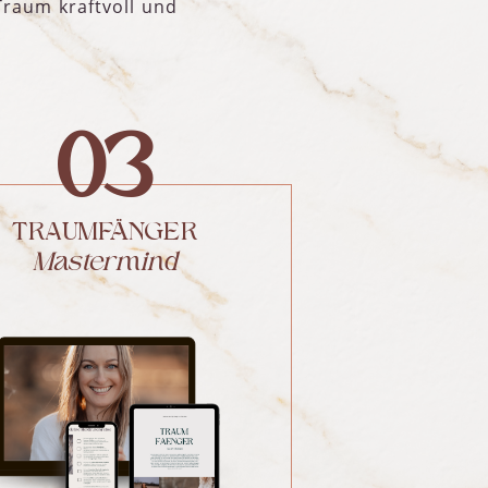
Traum kraftvoll und
03
TRAUMFÄNGER
Mastermind