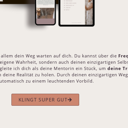
allem dein Weg warten auf dich. Du kannst über die
Fre
eigene Wahrheit, sondern auch deinen einzigartigen Selb
leite ich dich als deine Mentorin ein Stück, um
deine T
n deine Realität zu holen. Durch deinen einzigartigen Weg
utomatisch zu einem leuchtenden Vorbild.
KLINGT SUPER GUT