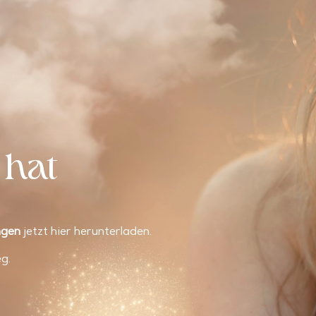
 hat
ngen
jetzt hier herunterladen.
eg.