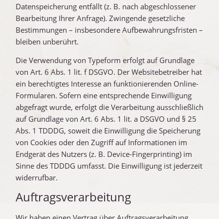
Datenspeicherung entfällt (z. B. nach abgeschlossener
Bearbeitung Ihrer Anfrage). Zwingende gesetzliche
Bestimmungen – insbesondere Aufbewahrungsfristen –
bleiben unberührt.
Die Verwendung von Typeform erfolgt auf Grundlage
von Art. 6 Abs. 1 lit. f DSGVO. Der Websitebetreiber hat
ein berechtigtes Interesse an funktionierenden Online-
Formularen. Sofern eine entsprechende Einwilligung
abgefragt wurde, erfolgt die Verarbeitung ausschließlich
auf Grundlage von Art. 6 Abs. 1 lit. a DSGVO und § 25
Abs. 1 TDDDG, soweit die Einwilligung die Speicherung
von Cookies oder den Zugriff auf Informationen im
Endgerät des Nutzers (z. B. Device-Fingerprinting) im
Sinne des TDDDG umfasst. Die Einwilligung ist jederzeit
widerrufbar.
Auftragsverarbeitung
Wir haben einen Vertrag über Auftragsverarbeitung