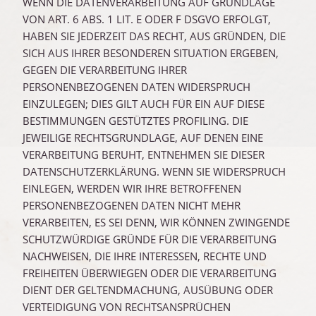
WENN DIE DATENVERARBEITUNG AUF GRUNDLAGE
VON ART. 6 ABS. 1 LIT. E ODER F DSGVO ERFOLGT,
HABEN SIE JEDERZEIT DAS RECHT, AUS GRÜNDEN, DIE
SICH AUS IHRER BESONDEREN SITUATION ERGEBEN,
GEGEN DIE VERARBEITUNG IHRER
PERSONENBEZOGENEN DATEN WIDERSPRUCH
EINZULEGEN; DIES GILT AUCH FÜR EIN AUF DIESE
BESTIMMUNGEN GESTÜTZTES PROFILING. DIE
JEWEILIGE RECHTSGRUNDLAGE, AUF DENEN EINE
VERARBEITUNG BERUHT, ENTNEHMEN SIE DIESER
DATENSCHUTZERKLÄRUNG. WENN SIE WIDERSPRUCH
EINLEGEN, WERDEN WIR IHRE BETROFFENEN
PERSONENBEZOGENEN DATEN NICHT MEHR
VERARBEITEN, ES SEI DENN, WIR KÖNNEN ZWINGENDE
SCHUTZWÜRDIGE GRÜNDE FÜR DIE VERARBEITUNG
NACHWEISEN, DIE IHRE INTERESSEN, RECHTE UND
FREIHEITEN ÜBERWIEGEN ODER DIE VERARBEITUNG
DIENT DER GELTENDMACHUNG, AUSÜBUNG ODER
VERTEIDIGUNG VON RECHTSANSPRÜCHEN