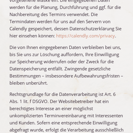
vorgesehene Maske ein. Die eingegebenen Daten
werden für die Planung, Durchführung und ggf. für die
Nachbereitung des Termins verwendet. Die
Termindaten werden für uns auf den Servern von
Calendly gespeichert, dessen Datenschutzerklärung Sie
hier einsehen können:
https://calendly.com/privacy
.
Die von Ihnen eingegebenen Daten verbleiben bei uns,
bis Sie uns zur Löschung auffordern, Ihre Einwilligung
zur Speicherung widerrufen oder der Zweck für die
Datenspeicherung entfällt. Zwingende gesetzliche
Bestimmungen – insbesondere Aufbewahrungsfristen –
bleiben unberührt.
Rechtsgrundlage für die Datenverarbeitung ist Art. 6
Abs. 1 lit. f DSGVO. Der Websitebetreiber hat ein
berechtigtes Interesse an einer möglichst
unkomplizierten Terminvereinbarung mit Interessenten
und Kunden. Sofern eine entsprechende Einwilligung
abgefragt wurde, erfolgt die Verarbeitung ausschließlich