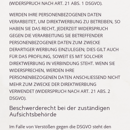
(WIDERSPRUCH NACH ART. 21 ABS. 1 DSGVO).
WERDEN IHRE PERSONENBEZOGENEN DATEN
VERARBEITET, UM DIREKTWERBUNG ZU BETREIBEN, SO
HABEN SIE DAS RECHT, JEDERZEIT WIDERSPRUCH
GEGEN DIE VERARBEITUNG SIE BETREFFENDER
PERSONENBEZOGENER DATEN ZUM ZWECKE
DERARTIGER WERBUNG EINZULEGEN; DIES GILT AUCH
FÜR DAS PROFILING, SOWEIT ES MIT SOLCHER
DIREKTWERBUNG IN VERBINDUNG STEHT. WENN SIE
WIDERSPRECHEN, WERDEN IHRE
PERSONENBEZOGENEN DATEN ANSCHLIESSEND NICHT
MEHR ZUM ZWECKE DER DIREKTWERBUNG
VERWENDET (WIDERSPRUCH NACH ART. 21 ABS. 2
DSGVO).
Beschwerde­recht bei der zuständigen
Aufsichts­behörde
Im Falle von Verstößen gegen die DSGVO steht den