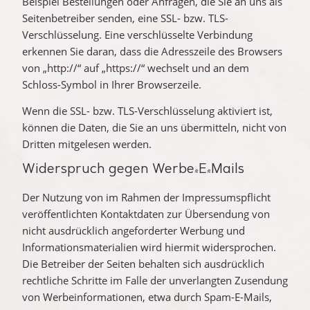
Beispiel Bestellungen oder Anfragen, die Sie an uns als
Seitenbetreiber senden, eine SSL- bzw. TLS-
Verschlüsselung. Eine verschlüsselte Verbindung
erkennen Sie daran, dass die Adresszeile des Browsers
von „http://“ auf „https://“ wechselt und an dem
Schloss-Symbol in Ihrer Browserzeile.
Wenn die SSL- bzw. TLS-Verschlüsselung aktiviert ist,
können die Daten, die Sie an uns übermitteln, nicht von
Dritten mitgelesen werden.
Widerspruch gegen Werbe-E-Mails
Der Nutzung von im Rahmen der Impressumspflicht
veröffentlichten Kontaktdaten zur Übersendung von
nicht ausdrücklich angeforderter Werbung und
Informationsmaterialien wird hiermit widersprochen.
Die Betreiber der Seiten behalten sich ausdrücklich
rechtliche Schritte im Falle der unverlangten Zusendung
von Werbeinformationen, etwa durch Spam-E-Mails,