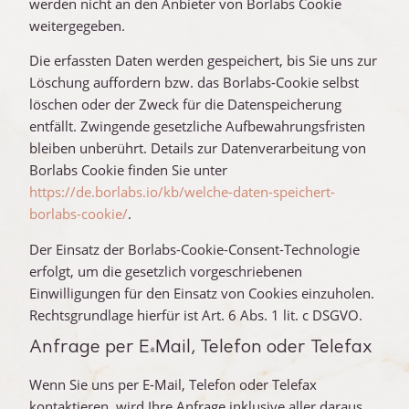
werden nicht an den Anbieter von Borlabs Cookie
weitergegeben.
Die erfassten Daten werden gespeichert, bis Sie uns zur
Löschung auffordern bzw. das Borlabs-Cookie selbst
löschen oder der Zweck für die Datenspeicherung
entfällt. Zwingende gesetzliche Aufbewahrungsfristen
bleiben unberührt. Details zur Datenverarbeitung von
Borlabs Cookie finden Sie unter
https://de.borlabs.io/kb/welche-daten-speichert-
borlabs-cookie/
.
Der Einsatz der Borlabs-Cookie-Consent-Technologie
erfolgt, um die gesetzlich vorgeschriebenen
Einwilligungen für den Einsatz von Cookies einzuholen.
Rechtsgrundlage hierfür ist Art. 6 Abs. 1 lit. c DSGVO.
Anfrage per E-Mail, Telefon oder Telefax
Wenn Sie uns per E-Mail, Telefon oder Telefax
kontaktieren, wird Ihre Anfrage inklusive aller daraus