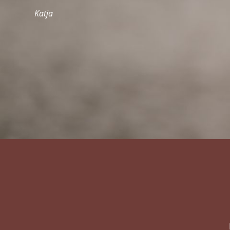
Katja