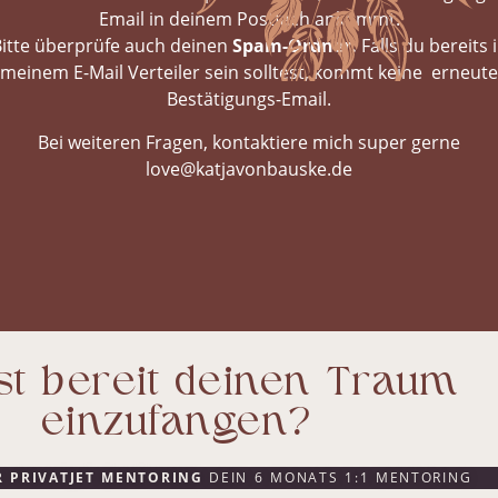
Email in deinem Postfach ankommt.
itte überprüfe auch deinen
Spam-Ordner.
Falls du bereits 
meinem E-Mail Verteiler sein solltest, kommt keine erneute
Bestätigungs-Email.
Bei weiteren Fragen, kontaktiere mich super gerne
love@katjavonbauske.de
st bereit deinen Traum
einzufangen?
 PRIVATJET MENTORING
DEIN 6 MONATS 1:1 MENTORING