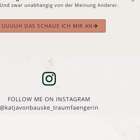
 Und zwar unabhängig von der Meinung Anderer.
UUUUH DAS SCHAUE ICH MIR AN
FOLLOW ME ON INSTAGRAM
@katjavonbauske_traumfaengerin