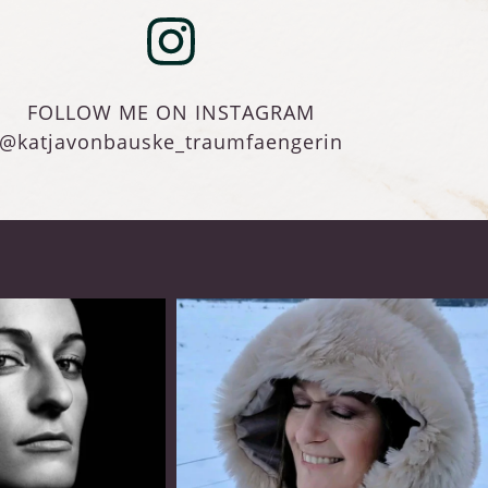
FOLLOW ME ON INSTAGRAM
@katjavonbauske_traumfaengerin