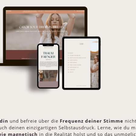
ldin
und befreie über die
Frequenz deiner Stimme
nicht
ch deinen einzigartigen Selbstausdruck. Lerne, wie du mi
wie magnetisch
in die Realität holst und so das unmögli