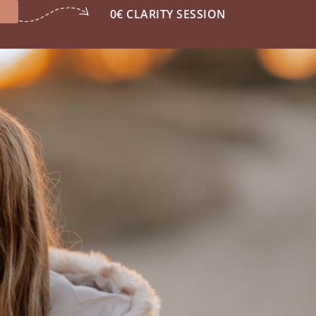
0€ CLARITY SESSION