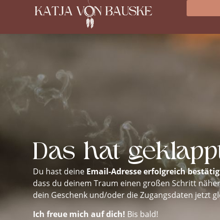
Das hat geklappt
Du hast deine
Email-Adresse erfolgreich bestätig
dass du deinem Traum einen großen Schritt näher
dein Geschenk und/oder die Zugangsdaten jetzt gle
Ich freue mich auf dich!
Bis bald!