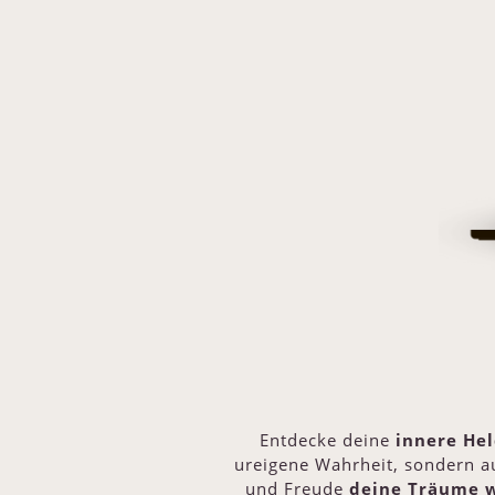
Entdecke deine
innere He
ureigene Wahrheit, sondern au
und Freude
deine Träume 