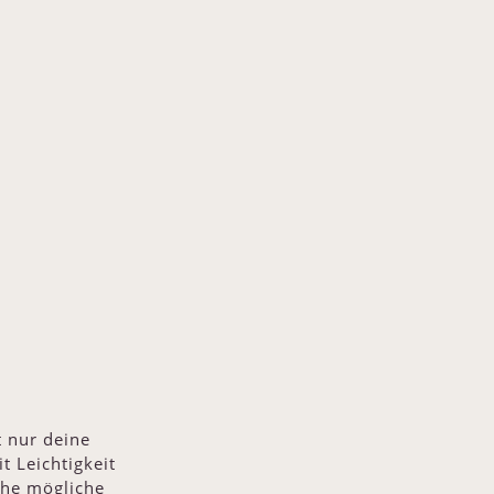
 nur deine
t Leichtigkeit
che mögliche