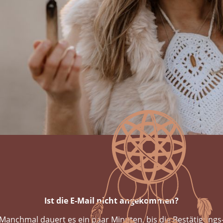
Ist die E-Mail nicht angekommen?
Manchmal dauert es ein paar Minuten, bis die Bestätigungs