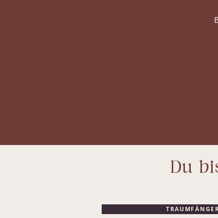
B
Du bi
TRAUMFÄNGER