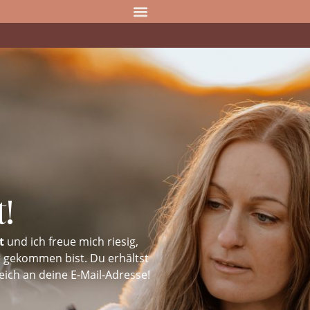
!
t
und ich freue mich riesig,
 gekommen bist. Du erhältst
ich an deine E-Mail-Adresse!