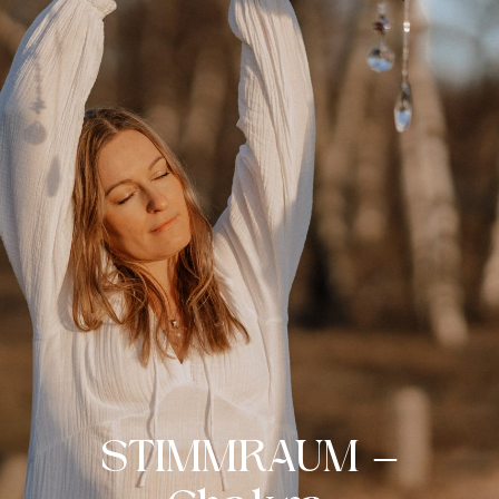
STIMMRAUM –