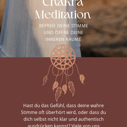
Chakra
Meditation
BEFREIE DEINE STIMME
UND ÖFFNE DEINE
INNEREN RÄUME
Hast du das Gefühl, dass deine wahre
Stimme oft überhört wird, oder dass du
dich selbst nicht klar und authentisch
ausdrücken kannst? Viele von uns