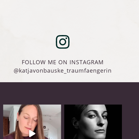
FOLLOW ME ON INSTAGRAM
@katjavonbauske_traumfaengerin